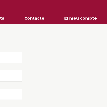
ts
Contacte
El meu compte