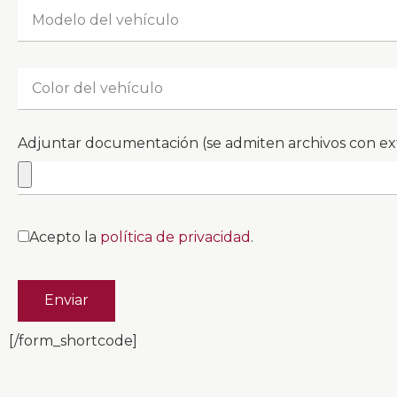
Adjuntar documentación (se admiten archivos con e
Acepto la
política de privacidad
.
Enviar
[/form_shortcode]